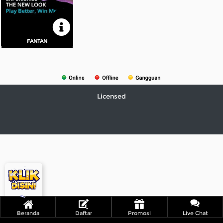
DAFTAR
MASUK
Referral
KEMBALI
Promosi
FANTAN
FANTAN
Hubungi Kami
Live Chat
Licensed
Pengaduan Customer
Pilih Bahasa:
MASUK
DAFTAR
&copy; Kerasbola - Platform Game Online
Sensasi Login Responsif Serta Rating 5 Terbaik.
Hak Cipta Dilindungi.
Beranda
Daftar
Promosi
Live Chat