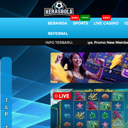
BARU
BARU
PROMO
BERANDA
SPORTS
LIVE CASINO
I
REFERRAL
amat datang di Kerasbola Situs Idn Slot Terpercaya. Promo New Member 20%
INFO TERBARU: