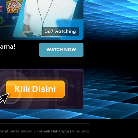
sama!
WATCH NOW
sif Serta Rating 5 Terbaik.Hak Cipta Dilindungi.